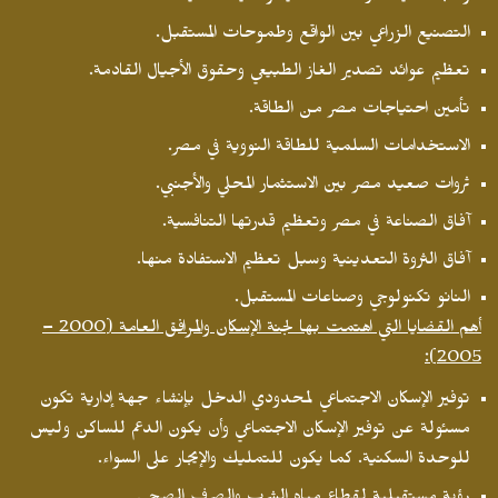
التصنيع الزراعي بين الواقع وطموحات المستقبل.
تعظيم عوائد تصدير الغاز الطبيعي وحقوق الأجيال القادمة.
تأمين احتياجات مصر من الطاقة.
الاستخدامات السلمية للطاقة النووية في مصر.
ثروات صعيد مصر بين الاستثمار المحلي والأجنبي.
آفاق الصناعة في مصر وتعظيم قدرتها التنافسية.
آفاق الثروة التعدينية وسبل تعظيم الاستفادة منها.
النانو تكنولوجي وصناعات المستقبل.
أهم القضايا التي اهتمت بها لجنة الإسكان والمرافق العامة (2000 –
2005):
توفير الإسكان الاجتماعي لمحدودي الدخل بإنشاء جهة إدارية تكون
مسئولة عن توفير الإسكان الاجتماعي وأن يكون الدعم للساكن وليس
للوحدة السكنية. كما يكون للتمليك والإيجار على السواء.