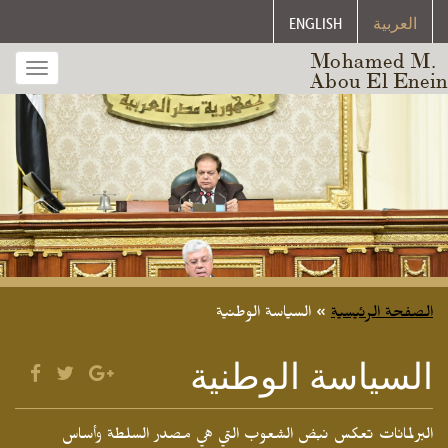
العربية
ENGLISH
Mohamed M.
Toggle
Abou El Enein
gation
الصفحة الرئيسية
»
السياسة الوطنية
السياسة الوطنية
البرلمانات تعكس نبض الشعوب التي هي مصدر السلطة وأساس