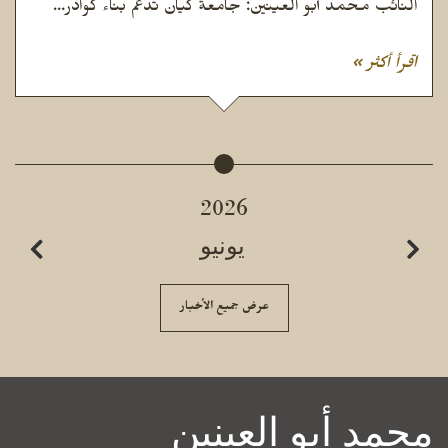
النائب محمد أبو العينين: جامعة كيان تدعم بناء كوادر...
اقرأ أكثر »
2026
يونيو
عرض جميع الأخبار
محمد أبو العينين