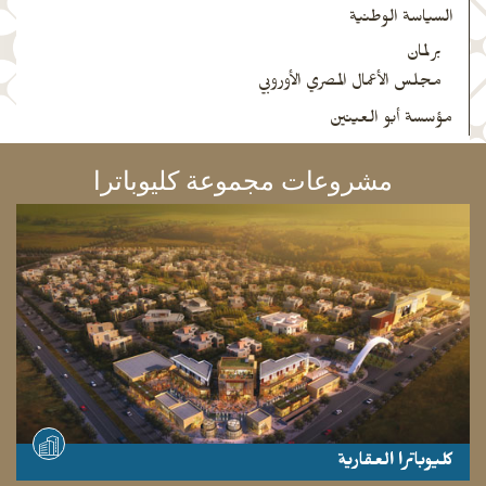
السياسة الوطنية
برلمان
مجلس الأعمال المصري الأوروبي
مؤسسة أبو العينين
مشروعات مجموعة كليوباترا
كليوباترا العقارية