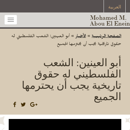
العربية
Mohamed M.
Toggle
Abou El Enein
gation
الصفحة الرئيسية
»
الأخبار
»
أبو العينين: الشعب الفلسطيني له
حقوق تاريخية يجب أن يحترمها الجميع ‎
أبو العينين: الشعب
الفلسطيني له حقوق
تاريخية يجب أن يحترمها
الجميع ‎