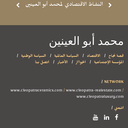
- موقع مشاهدة -
النشاط الاقتصادي لمحمد أبو العينين
محمد أبو العينين
قصة نجاح
الاقتصاد
السياسة العالمية
السياسة الوطنية
المؤسسة الإجتماعية
الجوائز
الأخبار
اتصل بنا
NETWORK
www.cleopatraceramics.com
/
www.cleopatra-realestate.com
/
www.cleopatraluxury.com
اتبعني