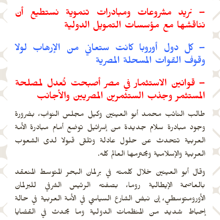
– نريد مشروعات ومبادرات تنموية نستطيع أن
نناقشها مع مؤسسات التمويل الدولية
– كل دول أوروبا كانت ستعاني من الإرهاب لولا
وقوف القوات المسحلة المصرية
– قوانين الاستثمار في مصر أصبحت تُعدل لمصلحة
المستثمر وجذب الستثمرين المصريين والأجانب
طالب النائب محمد أبو العينين وكيل مجلس النواب، بضرورة
وجود مبادرة سلام جديدة من إسرائيل توضع أمام مبادرة الأمة
العربية تتحدث عن حلول عادلة وتلقى قبولا لدى الشعوب
العربية والإسلامية ويحترمها العالم كله.
وقال أبو العينين خلال كلمته في برلمان البحر المتوسط المنعقد
بالعاصمة الإيطالية روما، بصفته الرئيس الشرفي للبرلمان
الأورومتوسطي، إن نبض الشارع السياسي في الأمة العربية في حالة
إحباط شديد من المنظمات الدولية وما يحدث في القضايا