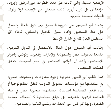
الإرهابية بسيناء والتي كانت على بعد خطوات من إسرائيل وأوروبا،
مؤكدا أن كل دول أوروبا كانت ستعاني من الإرهاب لولا وقوف
القوات المسلحة المصرية.
وشدد أبو العينين على ضرورة التنسيق بين دول العالم والعمل
على بناء المستقبل وإيجاد سبل للحوار والنقاش، قائلا: الآن
مستقبل العالم كله في الشرق الأوسط.
وطالب أبو العينين دول العالم بالاستثمار في الدول العربية،
مشيدا بدعوات مصر والسعودية والإمارات والمغرب وتونس والجزائر
للاستثمار، وأكد أن قوانين الاستثمار في مصر أصبحت تُعدل
لمصلحة المستثمر.
كما طالب أبو العيني بضرورة وجود مشروعات ومبادرات تنموية
يتم مناقشتها مع مؤسسات التمويل الدولية كنقل التكنولوجيا أو
بناء المدن الصناعية الجديدة، مستشهدا بتجربة مصر في بناء
العاصمة الإدارية الجديدة التي تبلغ مساحتها 3 أضعاف مساحة
القاهرة، وبها كم كبير من الانشاءات والمدن الذكية والصناعية.