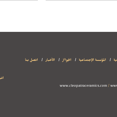
ية
المؤسسة الإجتماعية
الجوائز
الأخبار
اتصل بنا
اتب
www.cleopatraceramics.com
/
www