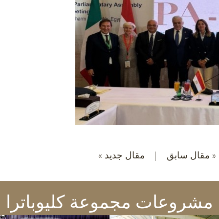
« مقال سابق
|
مقال جديد »
مشروعات مجموعة كليوباترا