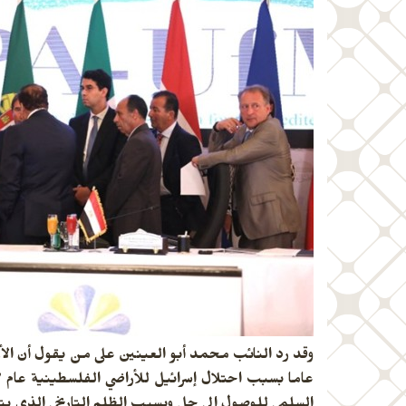
عاما
السلمي للوصول الى حل وبسبب الظلم التاريخي الذى يتعر