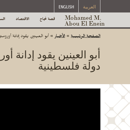
العربية
ENGLISH
Mohamed M.
قصة نجاح
الاقتصاد
الس
Abou El Enein
الصفحة الرئيسية
»
الأخبار
»
أبو العينين يقود إدانة أورو
أبو العينين يقود إدانة 
دولة فلسطينية