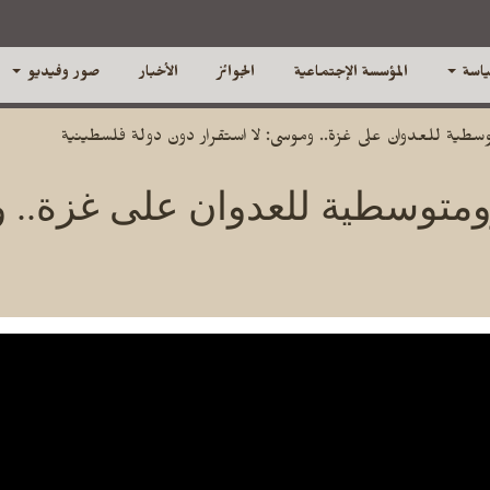
ياسة
المؤسسة الإجتماعية
الجوائز
الأخبار
صور وفيديو
متوسطية للعدوان على غزة.. وموسى: لا استقرار دون دولة فلسطينية
أورومتوسطية للعدوان على غزة..