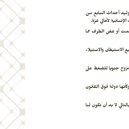
وليد أحداث السابع من
لإنسانية لأهالي غزة.
لصمت أو غض الطرف عما
الاستيطان والاستيلاء
لنزوح جنوبا للضغط على
أنها دولة فوق القانون
الي لا بد أن تكون لنا