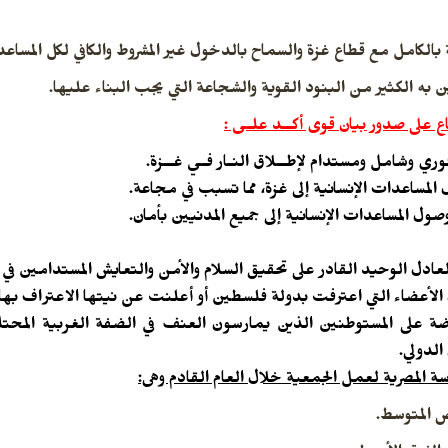
لكامل مع قطاع غزة والسماح بالدخول غير المشروط والكافي لكل المساعدا
ين به الكثير
من البنود القوية والشجاعة التي يجب البناء عليها.
ري وشامل ومستدام لإطــلاق النـار فـي غــزة.
 المساعدات الإنسانية إلى غزة، مما تسبب في مجاعة.
 المساعدات الإنسانية إلى جميع المدنيين بأمان.
لعادل الوحيد القادر على تحقيق السلام والأمن والتعايش المستدامين في 
ل الأعضاء التي اعترفت بدولة فلسطين أو أعلنت عن نيتها الاعتراف بها.
روضة على المستوطنين
الذين يمارسون العنف في الضفة الغربية المحت
الدولي.
سة المصرية
لعمل الجمعية خلال العام القادم وهى:
 المتوسط.