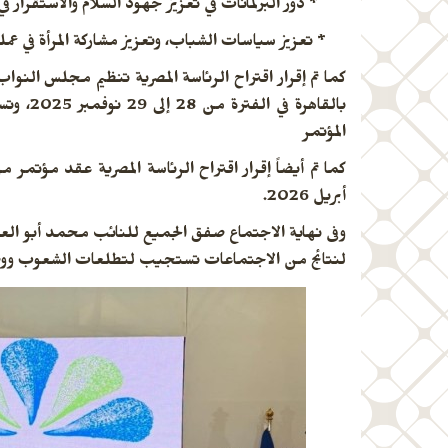
* دور البرلمانات في تعزيز جهود السلام والاستقرار في
* تعزيز سياسات الشباب، وتعزيز مشاركة المرأة في عمل
كما تم إقرار اقتراح الرئاسة المصرية تنظيم مجلس الن
بالقاهر
المؤتمر
كما تم أيضاً إقرار اقتراح الرئاسة المصرية عقد مؤتمر
أبريل 2026.
وفى نهاية الاجتماع صفق الجميع للنائب محمد أبو العي
لنتائج من الاجتماعات تستجيب لتطلعات الشعوب ووصفوا