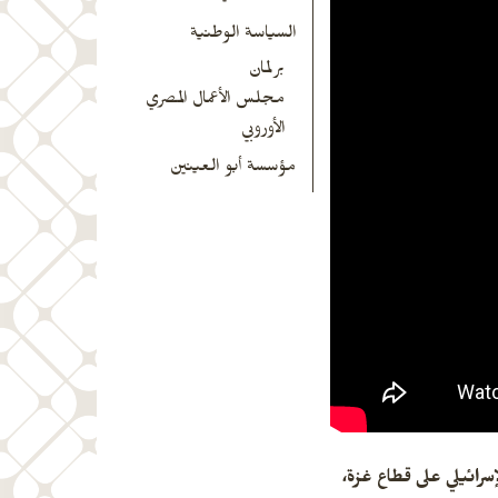
السياسة الوطنية
برلمان
مجلس الأعمال المصري
الأوروبي
مؤسسة أبو العينين
رائيلي على قطاع غزة،