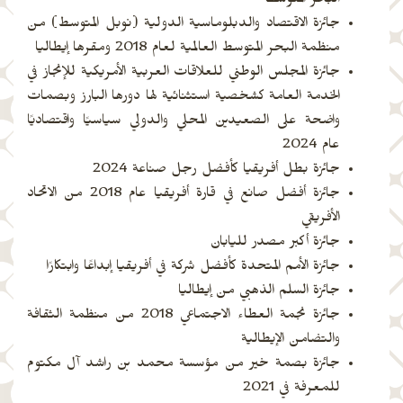
البحر المتوسط
جائزة الاقتصاد والدبلوماسية الدولية (نوبل المتوسط) من
منظمة البحر المتوسط العالمية لعام 2018 ومقرها إيطاليا
جائزة المجلس الوطني للعلاقات العربية الأمريكية للإنجاز في
الخدمة العامة كشخصية استثنائية لها دورها البارز وبصمات
واضحة على الصعيدين المحلي والدولي سياسيًا واقتصاديًا
عام 2024
جائزة بطل أفريقيا كأفضل رجل صناعة 2024
جائزة أفضل صانع في قارة أفريقيا عام 2018 من الاتحاد
الأفريقي
جائزة أكبر مصدر لليابان
جائزة الأمم المتحدة كأفضل شركة في أفريقيا إبداعًا وابتكارًا
جائزة السلم الذهبي من إيطاليا
جائزة نجمة العطاء الاجتماعي 2018 من منظمة الثقافة
والتضامن الإيطالية
جائزة بصمة خير من مؤسسة محمد بن راشد آل مكتوم
للمعرفة في 2021