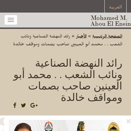
العربية
Mohamed M.
Toggle
Abou El Enein
gation
الصفحة الرئيسية
»
الأخبار
»
رائد النهضة الصناعية ونائب
الشعب . . محمد أبو العينين صاحب بصمات ومواقف خالدة
رائد النهضة الصناعية
ونائب الشعب . . محمد أبو
العينين صاحب بصمات
ومواقف خالدة