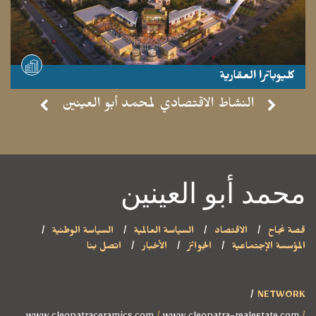
كليوباترا العقارية
- موقع مشاهدة -
النشاط الاقتصادي لمحمد أبو العينين
محمد أبو العينين
قصة نجاح
الاقتصاد
السياسة العالمية
السياسة الوطنية
المؤسسة الإجتماعية
الجوائز
الأخبار
اتصل بنا
NETWORK