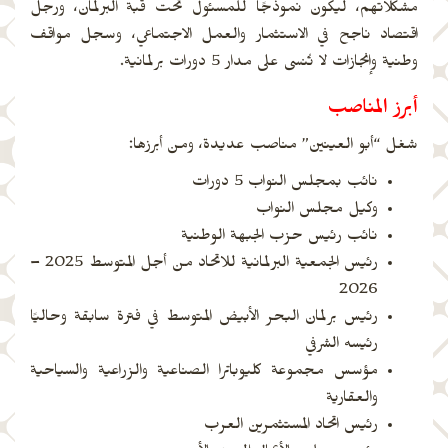
مشكلاتهم، ليكون نموذجًا للمسئول تحت قبة البرلمان، ورجل
اقتصاد ناجح في الاستثمار والعمل الاجتماعي، وسجل مواقف
وطنية وإنجازات لا تُنسى على مدار 5 دورات برلمانية.
أبرز المناصب
شغل “أبو العينين” مناصب عديدة، ومن أبرزها:
نائب بمجلس النواب 5 دورات
وكيل مجلس النواب
نائب رئيس حزب الجبهة الوطنية
رئيس الجمعية البرلمانية للاتحاد من أجل المتوسط 2025 –
2026
رئيس برلمان البحر الأبيض المتوسط في فترة سابقة وحاليًا
رئيسه الشرفي
مؤسس مجموعة كليوباترا الصناعية والزراعية والسياحية
والعقارية
رئيس اتحاد المستثمرين العرب