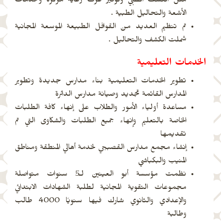
مثل الكشف الطبي وتوفير غرف رعاية مركزة وخدمات
الأشعة والتحاليل الطبية .
تم تنظيم العديد من القوافل الطبيعة الموسعة المجانية
شملت الكشف والتحاليل .
الخدمات التعليمية
تطوير الخدمات التعليمية بناء مدارس جديدة وتطوير
المدارس القائمة تجديد وصيانة مدارس الدائرة
مساعدة أولياء الأمور والطلاب على إنهاء كافة الطلبات
الخاصة بالتعليم وإنهاء جميع الطلبات والشكاوى التي تم
تقديمها
إنشاء مجمع مدارس القصبجي لخدمة أهالي المنطقة ومناطق
المنيب والبكباشي
نظمت مؤسسة أبو العينين لـ5 سنوات متواصلة
مجموعات التقوية المجانية لطلبة الشهادات الابتدائي
والإعدادي والثانوي شارك فيها سنويًا 4000 طالب
وطالبة