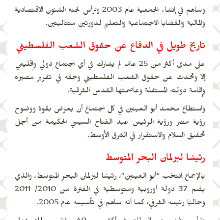
وساهم في إنشاء الجمعية عام 2003 وترأس لجنة الشئون الاقتصادية
والمالية والقضايا الاجتماعية والتعليم لدورتين متتاليتين.
تاريخ طويل في الدفاع عن حقوق الشعب الفلسطيني
على مدى أكثر من 25 عامًا لم يشارك في أي اجتماع دولي وإقليمي
إلا وتحدث عن حقوق الشعب الفلسطيني وحقه في تقرير مصيره
وإقامة دولته المستقلة وعاصمتها القدس الشرقية.
واستطاع محمد أبو العينين في كل اجتماع أن يعرض بقوة ووضوح
رؤية مصر ورؤية الرئيس عبد الفتاح السيسي الحكيمة من أجل
تحقيق السلام والاستقرار في الشرق الأوسط.
رئيسًا لبرلمان البحر المتوسط
بالإجماع انتخب “أبو العينين”، رئيسًا لبرلمان البحر المتوسط، والذي
يضم 37 دولة أوروبية ومتوسطية في الفترة من 2010/ 2011
وحاليًا رئيسه الشرفي، كما أنه ساهم في تأسيسه عام 2005.