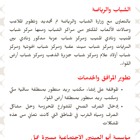
الشباب والرياضة
بالتعاون مع وزارة الشباب والرياضة تم تجديد وتطوير الملاعب
وصالات الألعاب للكثير من مراكز الشباب ومنها مركز شباب
المنيب ونادي المنيب ومركز شباب عزبة مدكور ونادي بين
السرايات ومركز شباب ميت عقبة ومركز شباب الحوتية ومركز
شباب أولاد علام ومركز شباب جزيرة الذهب ومركز شباب أرض
اللواء.
تطوير المرافق والخدمات
الموافقة على إنشاء مكتب بريد متطور بمنطقة ساقية مكي
ومكتب بريد متطور بمنطقة أرض اللواء
إدخال الصرف الصحي للشوارع المحرومة وحل مشاكل
الصرف ومياه الشرب في المناطق التي كانت تعاني من هذه
المشكلات
مؤسسة أبو العينين الاجتماعية مسيرة عمل