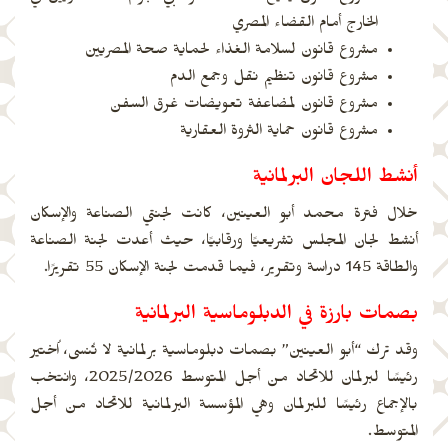
الخارج أمام القضاء المصري
مشروع قانون لسلامة الغذاء لحماية صحة المصريين
مشروع قانون تنظيم نقل وجمع الدم
مشروع قانون لمضاعفة تعويضات غرق السفن
مشروع قانون حماية الثروة العقارية
أنشط اللجان البرلمانية
خلال فترة محمد أبو العينين، كانت لجنتي الصناعة والإسكان
أنشط لجان المجلس تشريعيًا ورقابيًا، حيث أعدت لجنة الصناعة
والطاقة 145 دراسة وتقرير، فيما قدمت لجنة الإسكان 55 تقريرًا.
بصمات بارزة في الدبلوماسية البرلمانية
وقد ترك “أبو العينين” بصمات دبلوماسية برلمانية لا تُنسى، اُختير
رئيسًا لبرلمان للاتحاد من أجل المتوسط 2025/2026، وانتخب
بالإجماع رئيسًا للبرلمان وهي المؤسسة البرلمانية للاتحاد من أجل
المتوسط.