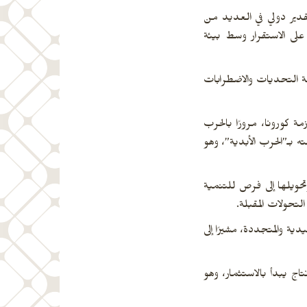
قدير دولي في العديد من
 على الاستقرار وسط بيئة
هة التحديات والاضطرابات
ة كورونا، مرورًا بالحرب
ته بـ”الحرب الأبدية”، وهو
ويلها إلى فرص للتنمية
لتحولات المقبلة.
ية والمتجددة، مشيرًا إلى
تاج يبدأ بالاستثمار، وهو