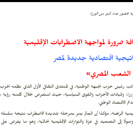
ية بحضور عدد كبير من الوزراء
ة ضرورة لمواجهة الاضطرابات الإقليمية
راتيجية اقتصادية جديدة لمصر
 الشعب المصري»
رئيس حزب الجبهة الوطنية، في المنتدى الثقافي الأول الذي نظمه الحزب 
لوزراء وقيادات الأحزاب والقوى السياسية، حيث استعرض خلال كلمته رؤية
م الاقتصاد الوطني.
مية الراهنة، مؤكدًا أن العالم يمر بمرحلة شديدة الاضطراب نتيجة سلسلة من
وصولًا إلى التصعيد في غزة والتوترات الإقليمية الحالية، وهو ما يفرض على