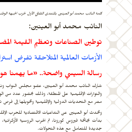
كلمة النائب محمد أبو العينين بالمنتدى الثقافي الأول لحزب الجبهة الوطن
النائب محمد أبو العينين:
توطين الصناعات وتعظيم القيمة المضاف
الأزمات العالمية المتلاحقة تفرض است
رسالة السيسي واضحة.. «ما يهمنا هو
شارك النائب محمد أبو العينين، عضو مجلس النواب ونائب 
والتوترات الإقليمية على المنطقة، وذلك بحضور عدد من ا
مصر مع التحديات الدولية والإقليمية وتحويلها إلى فرص تدع
وتحدث أبو العينين عن التداعيات الاقتصادية للحرب الإقلي
بدأت بجائحة فيروس كورونا، ثم الحرب الروسية الأوكرانية، 
جديدة للتعامل مع هذه التحولات.