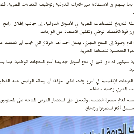
ة، بما يسهم في الاستفادة من الخبرات الدولية وتوظيف الكفاءات المصرية، فضل
 للترويج للصناعات المصرية في الأسواق الدولية، إلى جانب إطلاق برامج ت
يز قوة الاقتصاد الوطني وتقليل الاعتماد على الواردات.
لخام وصولًا إلى المنتج النهائي، يمثل أحد أهم الركائز التي يجب أن تعتمد ع
قدرة التنافسية للصناعة المصرية.
سيكون له دور كبير في فتح أسواق جديدة أمام المنتجات الوطنية، بما يسهم
ة.
النزاعات الإقليمية في أسرع وقت ممكن، مؤكدًا أن رسالة الرئيس عبد الفت
ب المصري وحماية مصالحه.
ة لدعم مسيرة التنمية، والعمل على استثمار الفرص المتاحة على المستويين ا
 أكثر استقرارًا وازدهارًا.