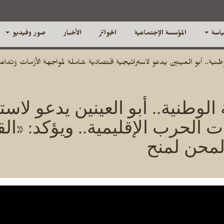
ياسة
المؤسسة الإجتماعية
الجوائز
الأخبار
صور وفيديو
ة.. أبو العينين يدعو لاستراتيجية اقتصادية شاملة لمواجهة الأزمات وتداعيات 
لوطنية.. أبو العينين يدعو لاست
 الحرب الإقليمية.. ويؤكد: «الق
لمحن لمنح