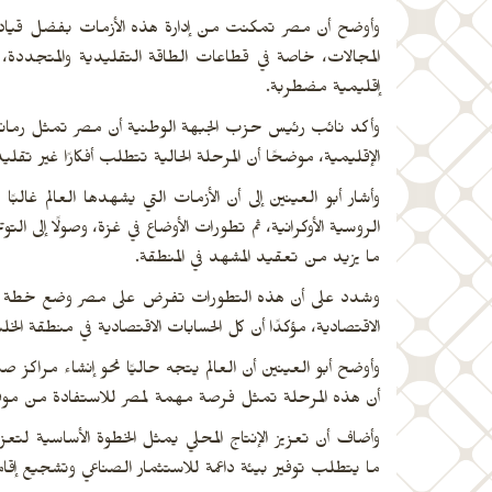
وأوضح أن مصر تمكنت من إدارة هذه الأزمات بفضل قيادة 
المجالات، خاصة في قطاعات الطاقة التقليدية والمتجددة، و
إقليمية مضطربة.
وأكد نائب رئيس حزب الجبهة الوطنية أن مصر تمثل رمانة م
الإقليمية، موضحًا أن المرحلة الحالية تتطلب أفكارًا غير تق
وأشار أبو العينين إلى أن الأزمات التي يشهدها العالم غا
الروسية الأوكرانية، ثم تطورات الأوضاع في غزة، وصولًا إلى ال
ما يزيد من تعقيد المشهد في المنطقة.
وشدد على أن هذه التطورات تفرض على مصر وضع خطة وطني
الاقتصادية، مؤكدًا أن كل الحسابات الاقتصادية في منطقة ال
وأوضح أبو العينين أن العالم يتجه حاليًا نحو إنشاء مراكز ص
أن هذه المرحلة تمثل فرصة مهمة لمصر للاستفادة من موقعها ا
وأضاف أن تعزيز الإنتاج المحلي يمثل الخطوة الأساسية لتعزيز
ما يتطلب توفير بيئة داعمة للاستثمار الصناعي وتشجيع إقام