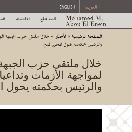
العربية
ENGLISH
Mohamed M.
قصة نجاح
الاقتصاد
الس
Abou El Enein
الصفحة الرئيسية
»
الأخبار
»
خلال ملتقى حزب الجبهة الوطني
والرئيس بحكمته يحول المحن لمنح
خلال ملتقى حزب الجبهة ا
لمواجهة الأزمات وتداعيات
والرئيس بحكمته يحول ا