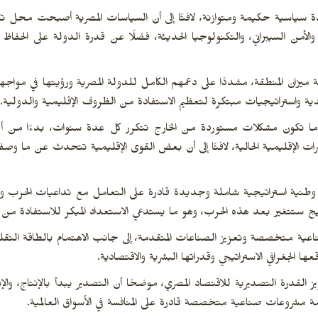
سياسية حكيمة ومتوازنة، لافتًا إلى أن السياسات المصرية أصبحت محل ت
الأمن السيبراني، والتكنولوجيا الحديثة، فضلًا عن قدرة الدولة على الحفاظ
يزان المنطقة، مشددًا على دعمهم الكامل للدولة المصرية ورؤيتها في مواج
ليدية واستراتيجيات مبتكرة لتعظيم الاستفادة من الظروف الإقليمية والدولية.
لبًا ما تكون مشكلات مستوردة من الخارج تتكرر كل عدة سنوات، بدءًا من أزم
توترات الإقليمية الحالية، لافتًا إلى أن بعض القوى الإقليمية تتحدث عن ما وصف
ة استراتيجية شاملة وجديدة قادرة على التعامل مع تداعيات الحرب وتح
خليج ستتغير بعد هذه الحرب، وهو ما يستدعي الاستعداد المبكر للاستفادة من ا
ناعية متخصصة وتعزيز الصناعات المتقدمة، إلى جانب الاهتمام بالطاقة التقليد
لجغرافي الاستراتيجي وقدراتها البشرية والاقتصادية.
 القدرة التصديرية للاقتصاد المصري، موضحًا أن التصدير يبدأ بالإنتاج، والإن
ة مشروعات صناعية متخصصة قادرة على المنافسة في الأسواق العالمية.