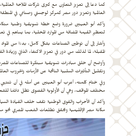
كما دعا إلى تعزيز التعاون مع كبرى شركات الملاحة العالمي
العالمية وتعزيز دور مصر كمركز لوجستي وصناعي في المنطقة.
وأكد أبو العينين ضرورة وضع خطة تسويقية وطنية متكاملة
لتعظيم القيمة المضافة من الموارد المحلية، بما يساهم في تعز
وأشار إلى أن توطين الصناعات بشكل كامل، بدءًا من المواد ا
المقبلة، لما لذلك من دور في تعزيز الاكتفاء الذاتي وزيادة ال
وأوضح أن خلق مبادرات تسويقية مبتكرة للصناعات المصرية 
وتقليل التأثيرات السلبية الناتجة عن الأزمات والحروب العالمي
وفي ختام كلمته، أعرب أبو العينين عن أمله في أن تنتهي 
مختلف المواقف، وهي أن الأولوية القصوى تظل دائمًا للشع
وأكد أن الأحزاب والقوى الوطنية تقف خلف القيادة السياسي
مكانة مصر الإقليمية ويحقق تطلعات الشعب المصري نحو مستقبل