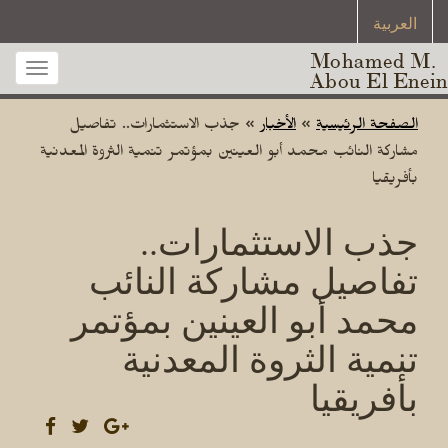
العربية
Mohamed M.
Toggle
Abou El Enein
gation
الصفحة الرئيسية
»
الأخبار
»
جذب الاستثمارات.. تفاصيل
مشاركة النائب محمد أبو العينين بمؤتمر تنمية الثروة المعدنية
بأفريقيا
جذب الاستثمارات..
تفاصيل مشاركة النائب
محمد أبو العينين بمؤتمر
تنمية الثروة المعدنية
بأفريقيا