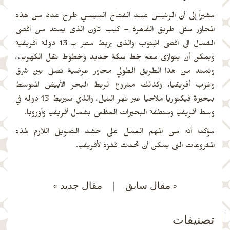
مشيراً إلى أن الرئيـس عبـد الفتـاح السيسـي طرح عدد من هذه
المحاور مثل طريق القاهرة – كيب تاون الذى يمتد من أقصى
الشمال الى أقصى الجنوب والذى يربط مصر بـ 13 دولة أفريقية
ويمكن أن يتوازى معه خط سكة حديد وخطوط نقل الكهرباء،
وتمتد من هذا الطريق الطولي محاور عرضية تصل بين شرق
وغرب أفريقيا، وكذلك مشروع لربط البحر الأبيض المتوسط
ببحيرة فيكتوريا ملاحيا عبر نهر النيل، والذي سيربط 13 دولة في
وسط أفريقيا ومنطقة البحيرات العظمى بشمال أفريقيا وأوروبا.
مؤكدا أنه من المهم العمل على حشد التمويل اللازم لهذه
المشروعات التى يمكن أن تحدث قفزة لأفريقيا.
« مقال سابق
|
مقال جديد »
تصنيفات