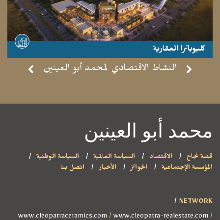
كليوباترا العقارية
- موقع مشاهدة -
النشاط الاقتصادي لمحمد أبو العينين
محمد أبو العينين
قصة نجاح
الاقتصاد
السياسة العالمية
السياسة الوطنية
المؤسسة الإجتماعية
الجوائز
الأخبار
اتصل بنا
NETWORK
www.cleopatraceramics.com
/
www.cleopatra-realestate.com
/