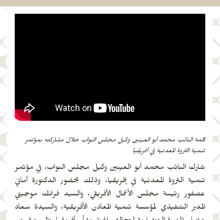
كلمة النائب محمد أبو العينين وكيل مجلس النواب خلال مشاركته بمؤتمر
تنمية الثروة المعدنية في أفريقيا
شارك النائب محمد أبو العينين وكيل مجلس النواب، في مؤتمر
تنمية الثروة المعدنية في إفريقيا، وذلك بحضور الدكتورة أماني
عصفور رئيسة مجلس الأعمال الأفريقي، والسيد فرانك موجيني
المدير التنفيذي لمؤسسة تنمية المعادن الأفريقية، والسيدة سعاد