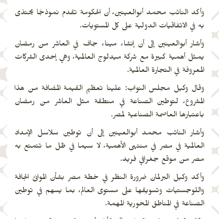
وأكد النائب محمد أبوالعينين، أن الحكومة تقدم نموذجًا يحتذى
به في الاتفاقيات الدولية على كل المستويات.
وأشار أبوالعينين إلى أن إنشاء ميناء جاف في العاشر من رمضان
يمثل أهمية كبيرة مع شركة ميدلوج العالمية، وهي إحدى الشركات
المعروفة في التجارة العالمية.
وقال وكيل مجلس النواب: علينا تعظيم القيمة المضافة من هذا
المشروع، لتوطين الصناعة في منطقة مثل العاشر من رمضان
باعتبارها العاصمة الصناعية لمصر.
وأشار النائب محمد أبوالعينين إلى أن توطين سلاسل الإمداد
العالمية في مصر في منتهى الأهمية، لا سيما في ظل ما تتمتع به
مصر من موقع جغرافي فريد.
وأكد وكيل البرلمان ضرورة النظر في خطة مصر بشأن الموانئ الجافة
واللوجستيات وتسويقها على مستوى العالم، بما يسهم في توطين
الصناعة في المناطق المحورية المهمة.