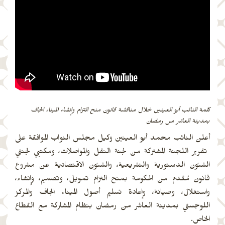
كلمة النائب أبو العينين خلال مناقشة قانون منح التزام وإنشاء الميناء الجاف
بمدينة العاشر من رمضان
أعلن النائب محمد أبو العينين وكيل مجلس النواب الموافقة على
تقرير اللجنة المشتركة من لجنة النقل والمواصلات، ومكتبي لجنتي
الشئون الدستورية والتشريعية، والشئون الاقتصادية عن مشروع
قانون مُقدم من الحكومة بمنح التزام تمويل، وتصميم، وإنشاء،
واستغلال، وصيانة، وإعادة تسليم أصول الميناء الجاف والمركز
اللوجستي بمدينة العاشر من رمضان بنظام المشاركة مع القطاع
الخاص.