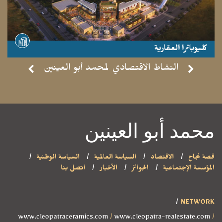
كليوباترا العقارية
- موقع مشاهدة -
النشاط الاقتصادي لمحمد أبو العينين
محمد أبو العينين
قصة نجاح
الاقتصاد
السياسة العالمية
السياسة الوطنية
المؤسسة الإجتماعية
الجوائز
الأخبار
اتصل بنا
NETWORK
www.cleopatraceramics.com
/
www.cleopatra-realestate.com
/