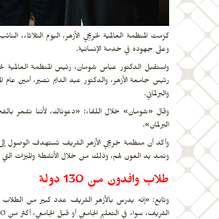
كرّمت المنظمة العالمية لخريجي الأزهر، اليوم الثلاثاء، ا
وعلى جهوده في خدمة الإنسانية.
واستقبل الدكتور عباس شومان، رئيس المنظمة العالمية لخري
رئيس جامعة الأزهر، والدكتور عبد الدايم نصير، أمين عام 
والبرلماني.
وقال «شومان» خلال اللقاء: «دعوناك، لأننا نشعر بالفخر 
البرلمان».
ونمد يد العون لهم، وذلك من خلال الأنشطة والميزات التي 
طلاب وافدون من 130 دولة
الشريف، سواء في التعليم الجامعي أو قبل الجامعي، أكثر من 60 ألف طالب وطالبة».