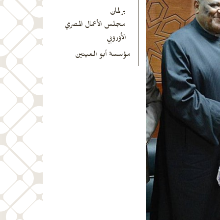
برلمان
مجلس الأعمال المصري
الأوروبي
مؤسسة أبو العينين