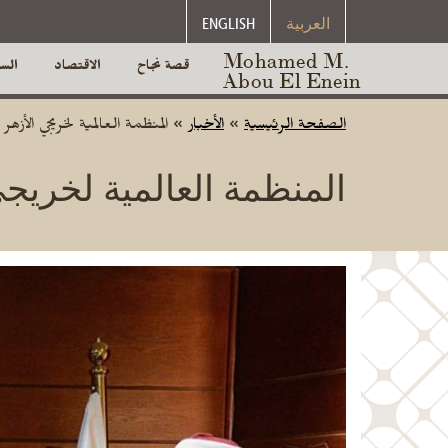
العربية
ENGLISH
Mohamed M.
قصة نجاح
الاقتصاد
الس
Abou El Enein
الصفحة الرئيسية
»
الأخبار
»
المنظمة العالمية لخريجي الأز
المنظمة العالمية لخريجي