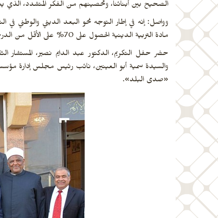
الصحيح بين أبنائنا، وتحصينهم من الفكر المتشدد، الذي
وواصل: إنه في إطار التوجه نحو البعد الديني والوطني في التع
مادة التربية الدينية الحصول على 70% على الأقل من الدرجات المخصصة لها.
حضر حفل التكريم، الدكتور عبد الدايم نصير، المستشار الث
والسيدة سمية أبو العينين، نائب رئيس مجلس إدارة مؤسسة أ
«صدى البلد».