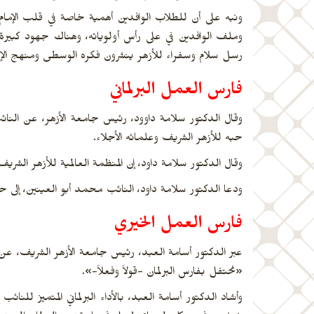
وملف الوافدين في على رأس أولوياته، وهناك جهود كبيرة ت
رسل سلام وسفراء للأزهر ينشرون فكره الوسطى ومنهج الإ
فارس العمل البرلماني
وقال الدكتور سلامة داوود، رئيس جامعة الأزهر، عن النائ
حبه للأزهر الشريف وعلمائه الأجلاء.
وقال الدكتور سلامة داود، إن المنظمة العالمية للأزهر الشري
ودعا الدكتور سلامة داود، النائب محمد أبو العينين، إلى حضور مجلس جامعة الأزهر ال
فارس العمل الخيري
عبر الدكتور أسامة العبد، رئيس جامعة الأزهر الشريف، عن س
«نحتفل بفارس البرلمان -قولاً وفعلاً-».
وأشاد الدكتور أسامة العبد، بالأداء البرلماني المتميز للن