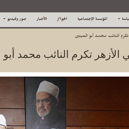
ياسة
المؤسسة الإجتماعية
الجوائز
الأخبار
صور وفيديو
هر تكرم النائب محمد أبو العينين
 الأزهر تكرم النائب محمد أبو ا