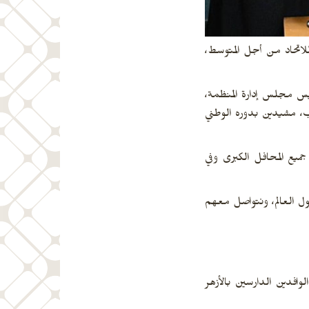
للاتحاد من أجل المتوسط،
ئيس مجلس إدارة المنظمة،
اب، مشيدين بدوره الوطني
ميع المحافل الكبرى وفي
تهدف الوصول إلى الآلاف من خريجي الأزهر الموجودين في الخارج، ولدى المنظمة نحو 27 فرعاً حول العالم، ونتواصل معهم
 العالم، ويبلغ عدد الطلاب الوافدين الدارسين بالأزهر