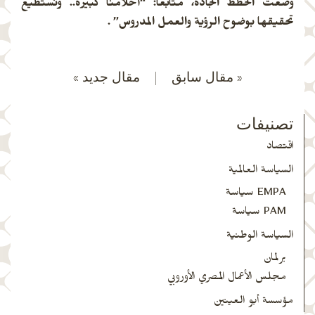
وُضعت الخطط الجادة، متابعا: “أحلامنا كبيرة.. ونستطيع
تحقيقها بوضوح الرؤية والعمل المدروس” .
« مقال سابق
|
مقال جديد »
تصنيفات
اقتصاد
السياسة العالمية
EMPA سياسة
PAM سياسة
السياسة الوطنية
برلمان
مجلس الأعمال المصري الأوروبي
مؤسسة أبو العينين