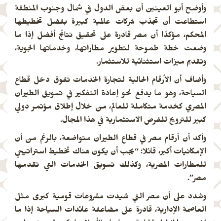
وأوضح أبو العينين أن بعض الدول في شمال وجنوب المنطقة
استطاعت أن تجذب شركات عالمية كبيرة بفضل تخطيطها
المحكم، مؤكدًا أن مصر قادرة على تحقيق نتائج أفضل إذا ما
وضعت خطة طموحة لتطوير مطاراتها، وخدماتها الجوية،
وتقديم ميزات استثنائية للاستثمار.
وأضاف أن الأرقام الحالية لتجارة الخدمات تفوق دخل قطاع
السياحة، وهو ما يدفع نحو إعادة التفكير في تسويق الطيران
المصري كخدمة متكاملة للعالم، من خلال إطلاق مؤتمر دولي
كبير للترويج للفرص الاستثمارية في هذا المجال.
وأكد أن أرقام مصر في قطاع الطيران متواضعة، بالرغم من أن
الإمكانيات أكبر، قائلا: “يجب أن يكون هناك تخطيط استراتيجي
للمطارات المصرية، وكذلك تسويق الخدمات التي تقدمها
مصر”.
وشدد على أن مصر التي شيدت مشروعات قومية كبرى مثل
العاصمة الإدارية، قادرة على مضاعفة عائدات السياحة إذا ما