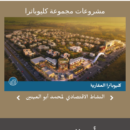
مشروعات مجموعة كليوباترا
كليوباترا العقارية
- موقع مشاهدة -
النشاط الاقتصادي لمحمد أبو العينين