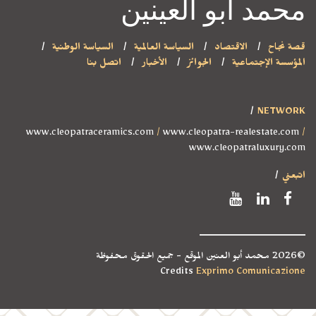
محمد أبو العينين
قصة نجاح
الاقتصاد
السياسة العالمية
السياسة الوطنية
المؤسسة الإجتماعية
الجوائز
الأخبار
اتصل بنا
NETWORK
www.cleopatraceramics.com
/
www.cleopatra-realestate.com
/
www.cleopatraluxury.com
اتبعني
©2026 محمد أبو العنين الموقع - جميع الحقوق محفوظة
Credits
Exprimo Comunicazione