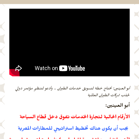
أبو العينين: نحتاج خطة لتسويق خدمات الطيران .. وأدعو لتنظيم مؤتمر دولي
لجذب شركات الطيران العالمية
أبو العينين:
الأرقام الحالية لتجارة الخدمات تفوق دخل قطاع السياحة
يجب أن يكون هناك تخطيط استراتيجي للمطارات المصرية