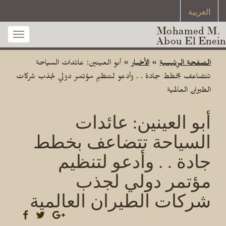
العربية
Mohamed M.
Toggle
Abou El Enein
gation
الصفحة الرئيسية
»
الأخبار
»
أبو العينين: عائدات السياحة
تتضاعف بخطط جادة . . وأدعو لتنظيم مؤتمر دولي لجذب شركات
الطيران العالمية
أبو العينين: عائدات
السياحة تتضاعف بخطط
جادة . . وأدعو لتنظيم
مؤتمر دولي لجذب
شركات الطيران العالمية