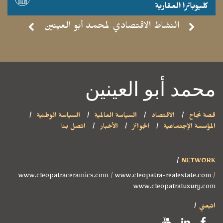
كليوباترا العقارية
- موقع مشاهدة -
النشاط الاقتصادي لمحمد أبو العينين
محمد أبو العينين
قصة نجاح
الاقتصاد
السياسة العالمية
السياسة الوطنية
المؤسسة الإجتماعية
الجوائز
الأخبار
اتصل بنا
NETWORK
www.cleopatraceramics.com
/
www.cleopatra-realestate.com
/
www.cleopatraluxury.com
اتبعني