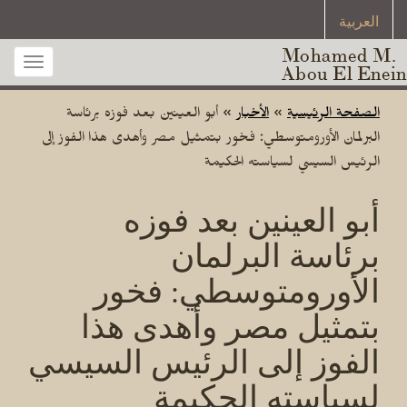
العربية
Mohamed M.
Toggle
Abou El Enein
gation
الصفحة الرئيسية
»
الأخبار
»
أبو العينين بعد فوزه برئاسة
البرلمان الأورومتوسطي: فخور بتمثيل مصر وأهدى هذا الفوز إلى
الرئيس السيسي لسياسته الحكيمة
أبو العينين بعد فوزه
برئاسة البرلمان
الأورومتوسطي: فخور
بتمثيل مصر وأهدى هذا
الفوز إلى الرئيس السيسي
لسياسته الحكيمة