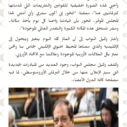
وأحيي لهذه الصورة الحقيقية للقوانين والتشريعات اللي قدمانها
كبرلمانيين هنا”، معقبًا: “فخور إني أكون مصري وأني أنتمي لهذا
المجلس الموقر.. فخور بأن قيادتنا واسمنا كل يوم يأخذ مكانة..
ومصر تستحق هذه المكانة الكبيرة والتقدير العالمي الموجودة”.
وأشار وكيل النواب إلى أن العالم كله اليوم يتغير ويتحول إلى
الإقليمية والذي معناها المحيط الحيوي الإقليمي الخاص بنا ونحن
نعتز بكل العلاقات الأوربية الموجودة وعلاقتنا مع الاتحاد الأوروبي.
وكشف وكيل مجلس النواب، وجود العديد من المبادرات الجديدة
التي سيتم الإعلان عنها من خلال البرلمان الأورومتوسطي، لما فيه
مصلحة كافة الدول الأعضاء.