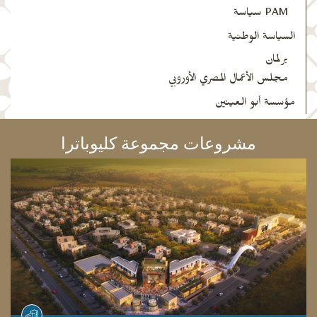
PAM سياسة
السياسة الوطنية
برلمان
مجلس الأعمال المصري الأوروبي
مؤسسة أبو العينين
مشروعات مجموعة كليوباترا