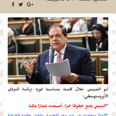
أبو العينين خلال كلمته بمناسبة فوزه برئاسة البرلمان
الأورومتوسطي:
*السيسي وضع خطوطًا حمراء أصبحت شعارًا عالميًا