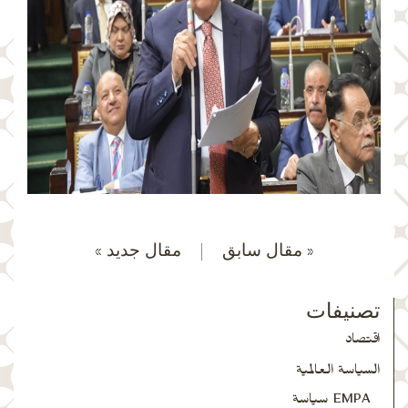
« مقال سابق
|
مقال جديد »
تصنيفات
اقتصاد
السياسة العالمية
EMPA سياسة