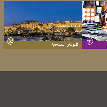
كليوباترا السياحية
- موقع مشاهدة -