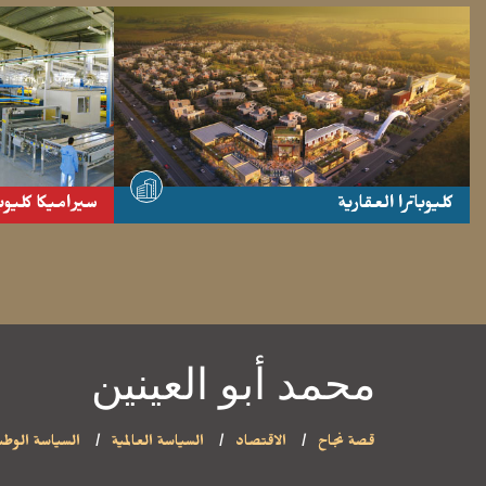
كليوباترا العقارية
سيراميكا كليوب
- موقع مشاهدة -
- موقع مشاهد
محمد أبو العينين
قصة نجاح
الاقتصاد
السياسة العالمية
السياسة الوطن