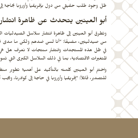
ظل وجود طلب حقيقي من دول بإفريقيا وأوروبا بحاجة إلى 
أبو العينين يتحدث عن ظاهرة انتشا
من صيدليتين، مضيفًا: “أنا لسن ضدهم ولكن ما مدى قانو
في ظل هذه المستجدات وانتشار منتجات لا نعرف هل هي مع
المتغيرات الاقتصادية، بما في ذلك السلاسل الكبرى التي تس
واختتم أبو العينين كلمته بالتأكيد على أهمية تطوير م
للتصدير، قائلاً: “إفريقيا وأوروبا في حاجة إلى كوادرنا،