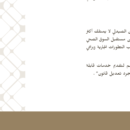
إلى 300 فرع، رغم أن القانون ينص على أن الصيدلي لا يمتلك أكثر
 عن مستقبل السوق الصحي
لتطورات الجارية ويراعي
هم لتقديم خدمات قابلة
مجرد تعديل قانون” .