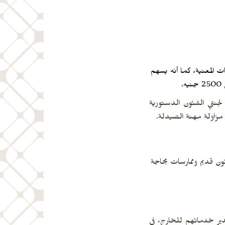
ات المعنية، كما أنه يسهم
.
لجنتي الشئون الدستورية
ون مواطن الذين يعانون من آثار قانون قديم وممارسات بحاجة
دير خدماتهم للخارج، في