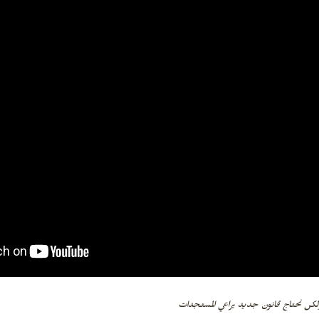
لكن نحتاج قانون جديد يراعي المستجدات