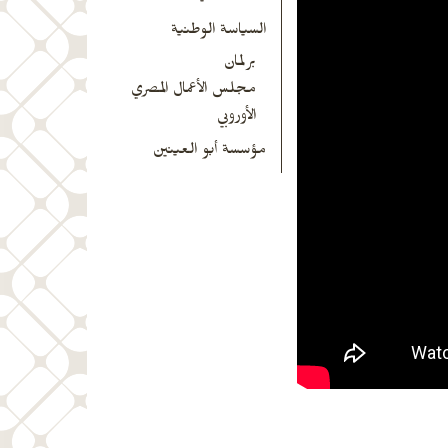
السياسة الوطنية
برلمان
مجلس الأعمال المصري
الأوروبي
مؤسسة أبو العينين