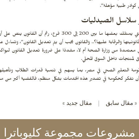
كوادر طبية مؤهلة”.
ر سلاسل الصيدليات
وتطرق أبو العينين إلى ظاهرة انتشار سلاسل الصيدليات التي يمتلك بعضها ما بين 200 
نيتها والرقابة عليها؟.. والقانون يجب أن يتم تعديل القانون”، وتساءل
تمدة من وزارة الصحة أم لا، مشددًا على ضرورة تعديل القانون ليواكب ا
وق لمنتجات داخل السوق المحلي.
نظومة التعليم الصحي في مصر، بما يسهم في تنمية قدرات الطلاب وتأهيل
 ويجب أن نفكر كحكومة في تصدير هذه الخدمات بشكل منظم، فالقضية أكبر من 
« مقال سابق
|
مقال جديد »
مشروعات مجموعة كليوباترا