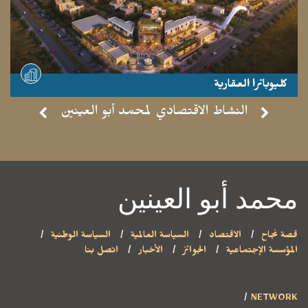
كليوباترا العقارية
- موقع مشاهدة -
النشاط الاقتصادي لمحمد أبو العينين
محمد أبو العينين
قصة نجاح
الاقتصاد
السياسة العالمية
السياسة الوطنية
المؤسسة الإجتماعية
الجوائز
الأخبار
اتصل بنا
NETWORK