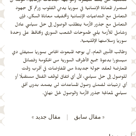
لتمكينه من بسط سيطرته ومواجهة الجماعات الإرهابية، مؤكدًا أن
استمرار المعاناة الإنسانية في سوريا يدمي القلوب ورغم كل جهود
التعامل مع التداعيات الإنسانية وتخفيف معاناة السكان، فإن
التعامل مع جذور الأزمة يتطلب الوصول إلى حل سياسي عادل
وشامل للأزمة يلبي طموحات الشعب السوري ويحافظ على وحدة
سوريا وسلامتها الإقليمية.
وطالب الأمين العام، أن يوجه المبعوث الخاص بسوريا ستيفان دي
ميستورا بدعوة جميع الأطراف السورية من الحكومة وفصائل
المعارضة لعقد جولة جديدة من المفاوضات في أقرب وقت
للوصول إلى حل سياسي، لأن أي اتفاق لوقف القتال مستقبلًا أو
أي ترتيبات لضمان وصول المساعدات لن يصمد بدون أفق
سياسي لمعالجة جذور الأزمة والوصول لحل نهائي.
« مقال سابق
|
مقال جديد »