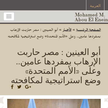
العربية
Mohamed M.
Toggle
Abou El Enein
gation
الصفحة الرئيسية
»
الأخبار
»
أبو العينين : مصر حاربت الإرهاب
بمفردها عامين.. وعلى «الأمم المتحدة» وضع استراتيجية لمكافحته
أبو العينين : مصر حاربت
الإرهاب بمفردها عامين..
وعلى «الأمم المتحدة»
وضع استراتيجية لمكافحته