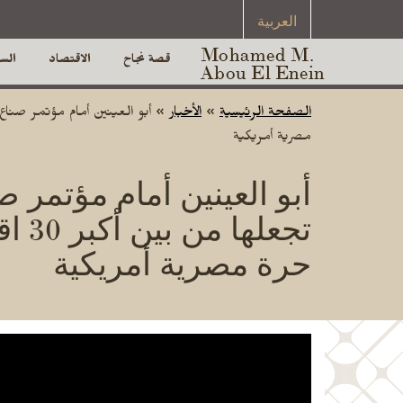
العربية
Mohamed M.
قصة نجاح
الاقتصاد
الس
Abou El Enein
الصفحة الرئيسية
»
الأخبار
»
مصرية أمريكية
أبو العينين أمام مؤتمر 
تجع
حرة مصرية أمريكية