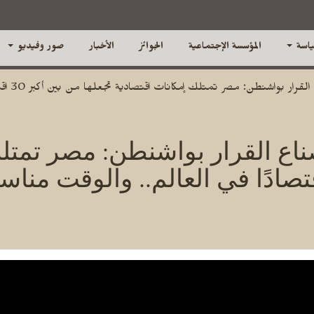
ياسة
المؤسسة الإجتماعية
الجوائز
الأخبار
صور وفيديو
أبو الع
صناع القرار بواشنطن: مصر تمتل
لها من بين أكبر 30 اقتصادًا في العالم.. وا