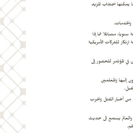
 يمكنها اجتذاب المزيد
 والخدمات.
اة السويس، تعد الأكبر من نوعها في العالم، خاصة أن القناة يمر بها 17 ألف سفينة سنويا، متسائلا عما إذا
رتكاز للشركات الأمريكية
ن في المؤتمر للحضور إلى
ن إليها والمعلمين
قبل.
 من أخبار القتل والحرب
 والعالم يستمع الى حديث
هم.