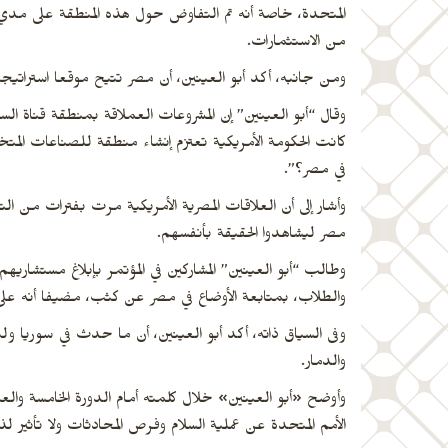
المتحدة، خاصة أنه تم التفاوض حول هذه المنطقة على مدي 
من الاستثمارات.
ومن جانبه، أكد أبو العينين، أن مصر تتيح موقعا استراتيج
كانت الحكومة الأمريكية تعتزم إنشاء منطقة للصناعات المتخ
في مصر؟”.
وأشار إلى أن العلاقات المصرية الأمريكية مرت بفترات من التو
مصر ليشاهدوا الحقيقة بأنفسهم.
وطالب “أبو العينين” المشاركين في المؤتمر بإبلاغ مستشاريه
والطلاب، بمتابعة الأوضاع في مصر عن كثب، مضيفا أنه على ث
وفى السياق ذاته، أكد أبو العينين، أن ما حدث في سوريا و
والدمار.
وأوضح «أبو العينين» خلال كلمته أمام الدورة الخامسة والع
الأمم المتحدة عن عملية السلام وفرص المحادثات ولا تأثير 